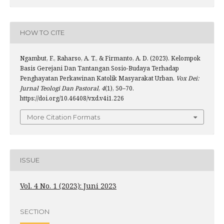
HOW TO CITE
Ngambut, F., Raharso, A. T., & Firmanto, A. D. (2023). Kelompok
Basis Gerejani Dan Tantangan Sosio-Budaya Terhadap
Penghayatan Perkawinan Katolik Masyarakat Urban.
Vox Dei:
Jurnal Teologi Dan Pastoral
,
4
(1), 50–70.
https://doi.org/10.46408/vxd.v4i1.226
More Citation Formats
ISSUE
Vol. 4 No. 1 (2023): Juni 2023
SECTION