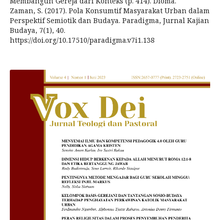
Membangun Gereja dari Konteks (p. 414). Dioma.
Zaman, S. (2017). Pola Konsumtif Masyarakat Urban dalam
Perspektif Semiotik dan Budaya. Paradigma, Jurnal Kajian
Budaya, 7(1), 40.
https://doi.org/10.17510/paradigma.v7i1.138