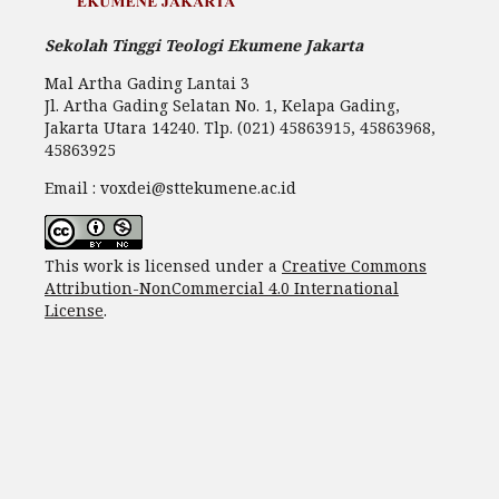
Sekolah Tinggi Teologi Ekumene Jakarta
Mal Artha Gading Lantai 3
Jl. Artha Gading Selatan No. 1, Kelapa Gading,
Jakarta Utara 14240. Tlp. (021) 45863915, 45863968,
45863925
Email : voxdei@sttekumene.ac.id
This work is licensed under a
Creative Commons
Attribution-NonCommercial 4.0 International
License
.