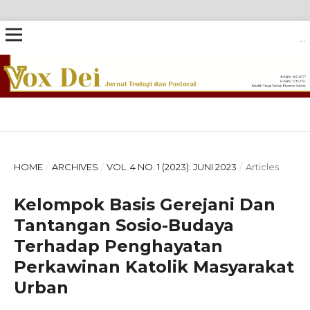
VOX DEI: JURNAL TEOLOGI DAN PASTORAL
HOME
/
ARCHIVES
/
VOL. 4 NO. 1 (2023): JUNI 2023
/
Articles
Kelompok Basis Gerejani Dan
Tantangan Sosio-Budaya
Terhadap Penghayatan
Perkawinan Katolik Masyarakat
Urban