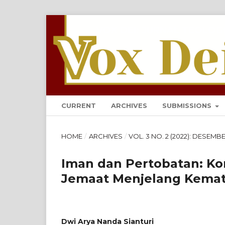
VOX DEI: JURNAL TEOLOG
CURRENT
ARCHIVES
SUBMISSIONS
HOME
/
ARCHIVES
/
VOL. 3 NO. 2 (2022): DESEMB
Iman dan Pertobatan: Ko
Jemaat Menjelang Kemati
Dwi Arya Nanda Sianturi