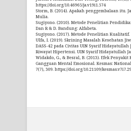
https://doi.org/10.46965/ja.v19i1.574
Storm, B. (2014). Apakah penggembalaan itu. 
Mulia.
Sugiyono. (2010). Metode Penelitian Pendidika
Dan R & D. Bandung: Alfabeta.
Sugiyono. (2017). Metode Penelitian Kualitatif
Ulfa, I. (2019). Skrining Masalah Kesehatan J
DASS-42 pada Civitas UIN Syarif Hidayatullah 
Riwayat Hipertensi. UIN Syarif Hidayatullah Ja
Widakdo, G., & Besral, B. (2013). Efek Penyakit
Gangguan Mental Emosional. Kesmas: National 
7(7), 309. https://doi.org/10.21109/kesmas.v7i7.2