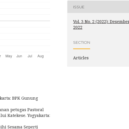
ISSUE
Vol. 3 No. 2 (2022): Desembe
2022
SECTION
Articles
Jakarta: BPK Gunung
anan petugas Pastoral
i Katekese. Yogyakarta:
asihi Sesama Seperti