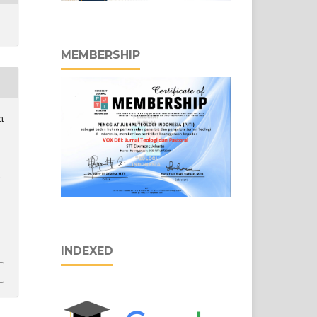
MEMBERSHIP
n
n
INDEXED