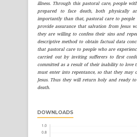
illness. Through this pastoral care, people with
prepared to face death, both physically an
importantly than that, pastoral care to people w
provide assurance that salvation from Jesus wil
they are willing to confess their sins and repe
descriptive method to obtain factual data conc
that pastoral care to people who are experien
carried out by inviting sufferers to first conf
committed as a result of their inability to love 
must enter into repentance, so that they may o
Jesus. Thus they will return holy and ready to 
death.
DOWNLOADS