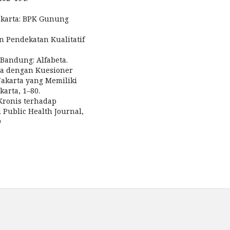
Jakarta: BPK Gunung
n Pendekatan Kualitatif
. Bandung: Alfabeta.
iwa dengan Kuesioner
Jakarta yang Memiliki
karta, 1–80.
 Kronis terhadap
Public Health Journal,
9