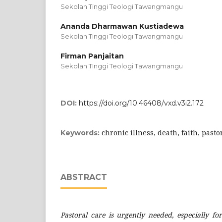
Sekolah Tinggi Teologi Tawangmangu
Ananda Dharmawan Kustiadewa
Sekolah Tinggi Teologi Tawangmangu
Firman Panjaitan
Sekolah TInggi Teologi Tawangmangu
DOI:
https://doi.org/10.46408/vxd.v3i2.172
chronic illness, death, faith, past
Keywords:
ABSTRACT
Pastoral care is urgently needed, especially f