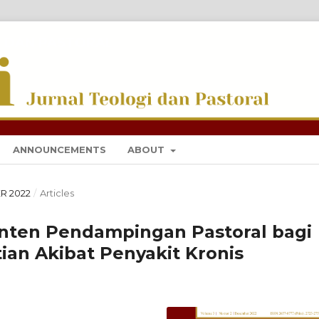
I DAN PASTORAL
ANNOUNCEMENTS
ABOUT
ER 2022
/
Articles
nten Pendampingan Pastoral bagi
an Akibat Penyakit Kronis