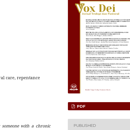
oral care, repentance
PDF
PUBLISHED
or someone with a chronic