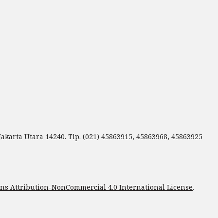
Jakarta Utara 14240. Tlp. (021) 45863915, 45863968, 45863925
s Attribution-NonCommercial 4.0 International License
.